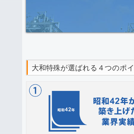
大和特殊が選ばれる４つのポ