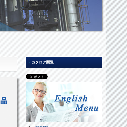
カタログ閲覧
Top page