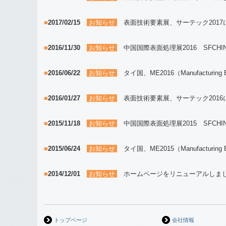
■
2017/02/15
お知らせ
表面技術要素展、サーテック2017
■
2016/11/30
お知らせ
中国国際表面処理展2016 SFCH
■
2016/06/22
お知らせ
タイ国、ME2016（Manufacturi
■
2016/01/27
お知らせ
表面技術要素展、サーテック2016
■
2015/11/18
お知らせ
中国国際表面処理展2015 SFCH
■
2015/06/24
お知らせ
タイ国、ME2015（Manufacturi
■
2014/12/01
お知らせ
ホームページをリニューアルしま
トップページ
会社情報