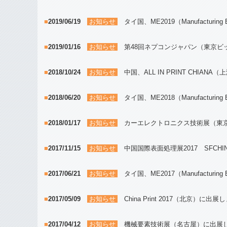
■
2019/06/19
お知らせ
タイ国、ME2019（Manufacturi
■
2019/01/16
お知らせ
第48回ネプコンジャパン（東京ビ
■
2018/10/24
お知らせ
中国、ALL IN PRINT CHIAN
■
2018/06/20
お知らせ
タイ国、ME2018（Manufacturi
■
2018/01/17
お知らせ
カーエレクトロニクス技術展（東京
■
2017/11/15
お知らせ
中国国際表面処理展2017 SFCH
■
2017/06/21
お知らせ
タイ国、ME2017（Manufacturi
■
2017/05/09
お知らせ
China Print 2017（北京）に出
■
2017/04/12
お知らせ
機械要素技術展（名古屋）に出展