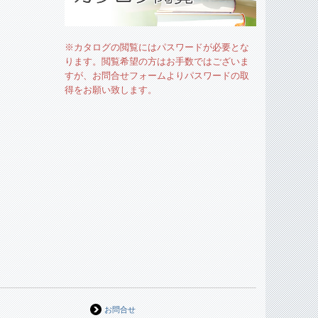
※カタログの閲覧にはパスワードが必要とな
ります。閲覧希望の方はお手数ではございま
すが、お問合せフォームよりパスワードの取
得をお願い致します。
お問合せ